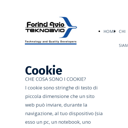
HOME
CHI
SIA
Cookie
CHE COSA SONO I COOKIE?
I cookie sono stringhe di testo di
piccola dimensione che un sito
web può inviare, durante la
navigazione, al tuo dispositivo (sia
esso un pc, un notebook, uno